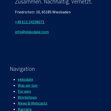
Zusammen. Nachhaltig. Vernetzt.
Friedrichstr. 10, 65185 Wiesbaden
+49 611 34198071
info@ekkodale.com
Navigation
ekkodale
Was wir tun
Für wen
Workshops
News & Webcasts
Karriere