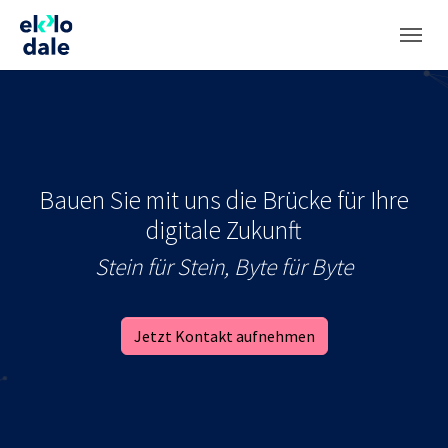
Zum Hauptinhalt springen
Skip to page footer
Bauen Sie mit uns die Brücke für Ihre
digitale Zukunft
Stein für Stein, Byte für Byte
Jetzt Kontakt aufnehmen