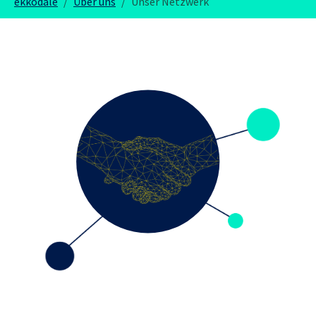
ekkodale
Über uns
Unser Netzwerk