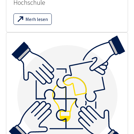
Hochschule
Merh lesen