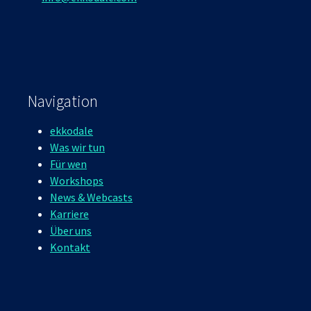
Navigation
ekkodale
Was wir tun
Für wen
Workshops
News & Webcasts
Karriere
Über uns
Kontakt