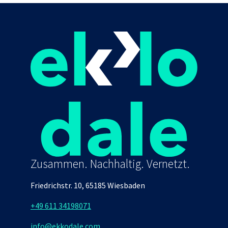
Zusammen. Nachhaltig. Vernetzt.
Friedrichstr. 10, 65185 Wiesbaden
+49 611 34198071
info@ekkodale.com