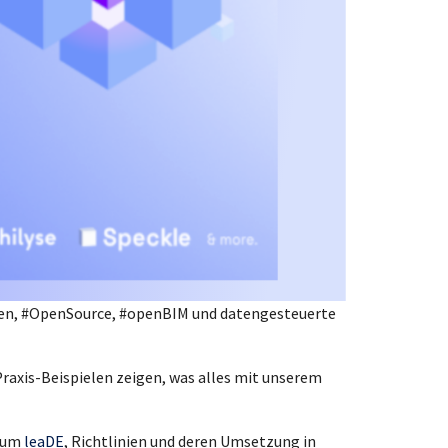
ungen, #OpenSource, #openBIM und datengesteuerte
axis-Beispielen zeigen, was alles mit unserem
, um
leaDE
, Richtlinien und deren Umsetzung in