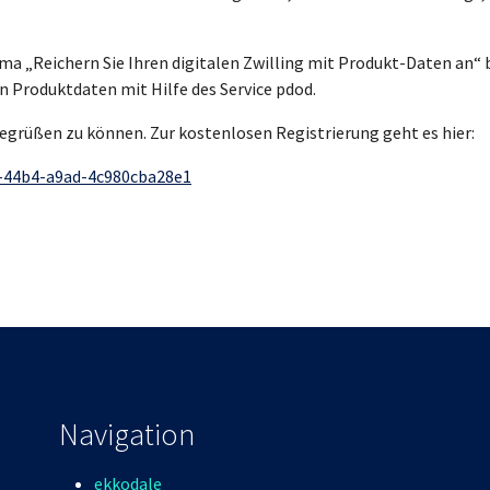
ema „Reichern Sie Ihren digitalen Zwilling mit Produkt-Daten an“
n Produktdaten mit Hilfe des Service pdod.
 begrüßen zu können. Zur kostenlosen Registrierung geht es hier:
e-44b4-a9ad-4c980cba28e1
Navigation
ekkodale