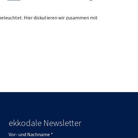
 beleuchtet. Hier diskutieren wir zusammen mit
ekkodale Newsletter
Vor- und Nachname
*