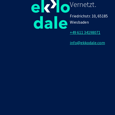
Vernetzt.
Friedrichstr. 10, 65185
Wiesbaden
+49 611 34198071
info@ekkodale.com