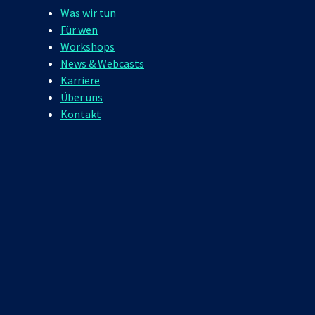
Was wir tun
Für wen
Workshops
News & Webcasts
Karriere
Über uns
Kontakt