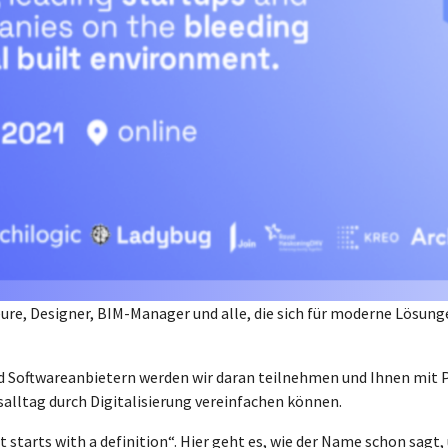
ieure, Designer, BIM-Manager und alle, die sich für moderne Lös
Softwareanbietern werden wir daran teilnehmen und Ihnen mit Pr
salltag durch Digitalisierung vereinfachen können.
it starts with a definition“. Hier geht es, wie der Name schon sagt